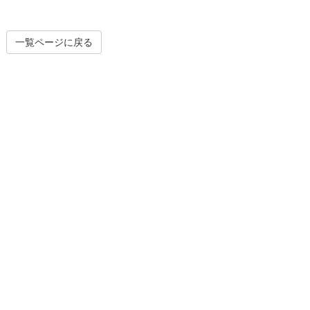
一覧ページに戻る