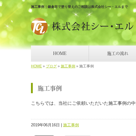
施工事例｜鎌倉市で塗り替えのご相談は株式会社シー・エルまで
HOME
施工の流れ
HOME
»
ブログ
»
施工事例
»
施工事例
施工事例
こちらでは、当社にご依頼いただいた施工事例の中
2019年06月16日 |
施工事例