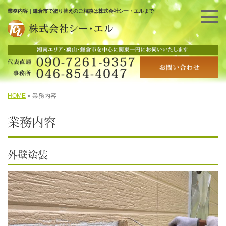
業務内容｜鎌倉市で塗り替えのご相談は株式会社シー・エルまで
HOME
»
業務内容
業務内容
外壁塗装